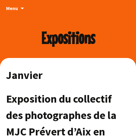
Aller
Menu
au
contenu
Expositions
Janvier
Exposition du collectif
des photographes de la
MJC Prévert d’Aix en