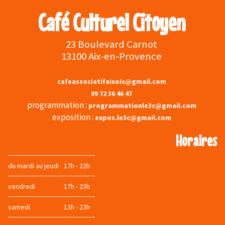
Café Culturel Citoyen
23 Boulevard Carnot
13100 Aix-en-Provence
cafeassociatifaixois@gmail.com
09 72 36 46 47
programmation :
programmationle3c@gmail.com
exposition :
expos.le3c@gmail.com
Horaires
du mardi au jeudi
17h - 22h
vendredi
17h - 23h
samedi
13h - 23h