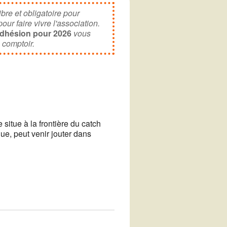
letter
ibre et obligatoire pour
ur faire vivre l'association.
adhésion pour 2026
vous
 comptoir.
Office 365
Outlook Live
 situe à la frontière du catch
ue, peut venir jouter dans