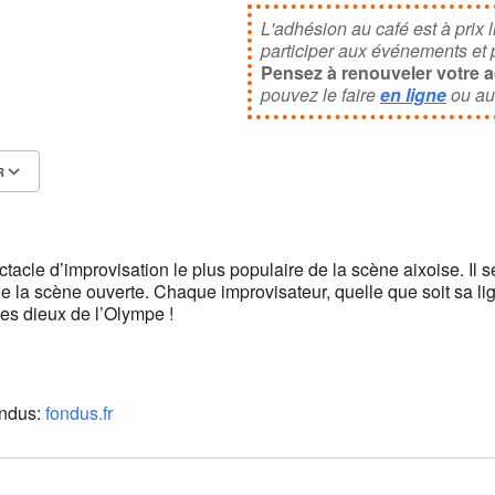
News
L'adhésion au café est à prix l
participer aux événements et po
Pensez à renouveler votre 
pouvez le faire
en ligne
ou au
R
Calendrier Google
iCalendar
tacle d’improvisation le plus populaire de la scène aixoise. Il se
e la scène ouverte. Chaque improvisateur, quelle que soit sa lig
les dieux de l’Olympe !
ondus:
fondus.fr