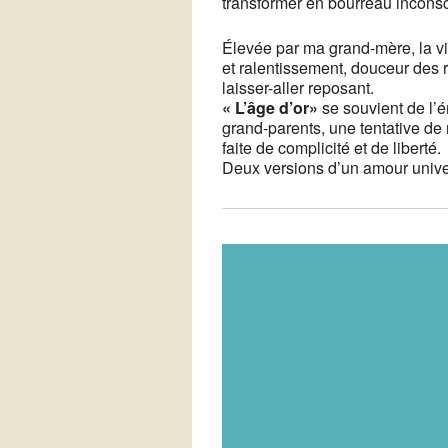
transformer en bourreau inconsc
Élevée par ma grand-mère, la vi
et ralentissement, douceur des r
laisser-aller reposant.
« L’âge d’or»
se souvient de l’é
grand-parents, une tentative de
faite de complicité et de liberté.
Deux versions d’un amour univer