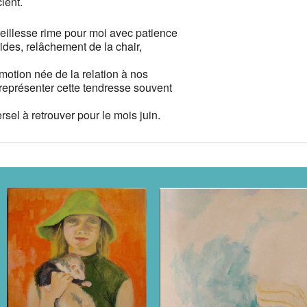
ient.
eillesse rime pour moi avec patience
ides, relâchement de la chair,
motion née de la relation à nos
 représenter cette tendresse souvent
sel à retrouver pour le mois juin.