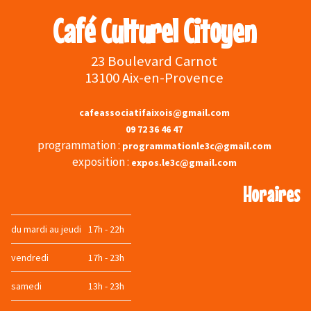
Café Culturel Citoyen
23 Boulevard Carnot
13100 Aix-en-Provence
cafeassociatifaixois@gmail.com
09 72 36 46 47
programmation :
programmationle3c@gmail.com
exposition :
expos.le3c@gmail.com
Horaires
du mardi au jeudi
17h - 22h
vendredi
17h - 23h
samedi
13h - 23h