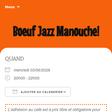
Aller
Menu
au
contenu
Boeuf Jazz Manouche!
QUAND
mercredi 03/06/2026
20h00 - 22h00
AJOUTER AU CALENDRIER
Télécharger ICS
Calendrier Google
L'adhésion au café est à prix libre et obligatoire pour