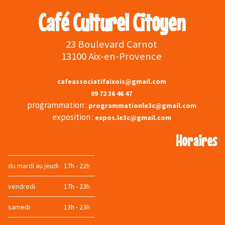
Café Culturel Citoyen
23 Boulevard Carnot
13100 Aix-en-Provence
cafeassociatifaixois@gmail.com
09 72 36 46 47
programmation :
programmationle3c@gmail.com
exposition :
expos.le3c@gmail.com
Horaires
du mardi au jeudi
17h - 22h
vendredi
17h - 23h
samedi
13h - 23h