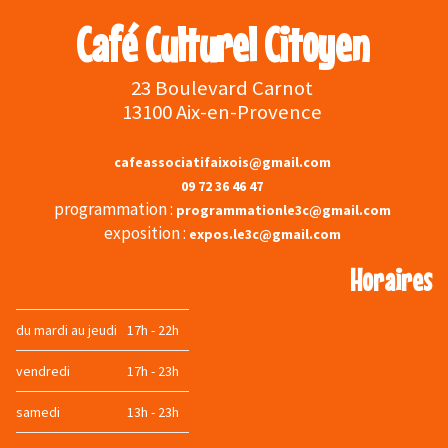
Café Culturel Citoyen
23 Boulevard Carnot
13100 Aix-en-Provence
cafeassociatifaixois@gmail.com
09 72 36 46 47
programmation :
programmationle3c@gmail.com
exposition :
expos.le3c@gmail.com
Horaires
du mardi au jeudi
17h - 22h
vendredi
17h - 23h
samedi
13h - 23h