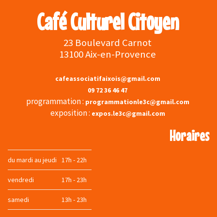
Café Culturel Citoyen
23 Boulevard Carnot
13100 Aix-en-Provence
cafeassociatifaixois@gmail.com
09 72 36 46 47
programmation :
programmationle3c@gmail.com
exposition :
expos.le3c@gmail.com
Horaires
du mardi au jeudi
17h - 22h
vendredi
17h - 23h
samedi
13h - 23h