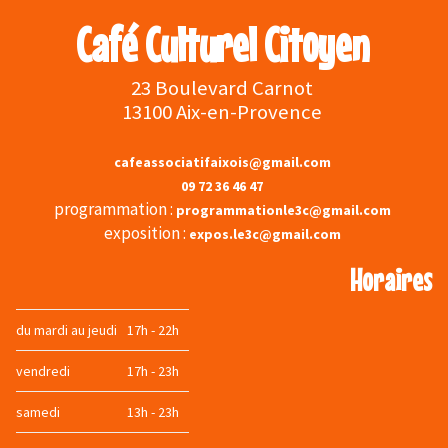
Café Culturel Citoyen
23 Boulevard Carnot
13100 Aix-en-Provence
cafeassociatifaixois@gmail.com
09 72 36 46 47
programmation :
programmationle3c@gmail.com
exposition :
expos.le3c@gmail.com
Horaires
du mardi au jeudi
17h - 22h
vendredi
17h - 23h
samedi
13h - 23h