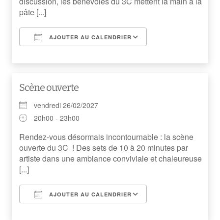
discussion, les bénévoles du 3C mettent la main à la
pâte [...]
AJOUTER AU CALENDRIER
Télécharger ICS
Calendrier Googl
Scène ouverte
vendredi 26/02/2027
20h00 - 23h00
Rendez-vous désormais incontournable : la scène
ouverte du 3C ! Des sets de 10 à 20 minutes par
artiste dans une ambiance conviviale et chaleureuse
[...]
AJOUTER AU CALENDRIER
Télécharger ICS
Calendrier Googl