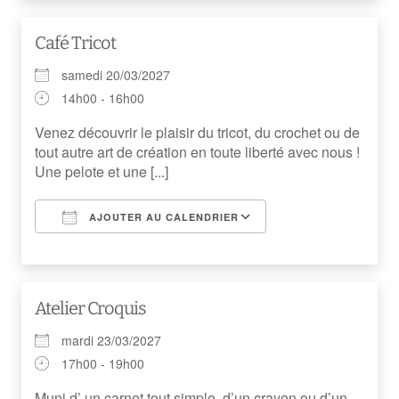
Café Tricot
samedi 20/03/2027
14h00 - 16h00
Venez découvrir le plaisir du tricot, du crochet ou de
tout autre art de création en toute liberté avec nous !
Une pelote et une [...]
AJOUTER AU CALENDRIER
Télécharger ICS
Calendrier Googl
Atelier Croquis
mardi 23/03/2027
17h00 - 19h00
Muni d’ un carnet tout simple, d’un crayon ou d’un