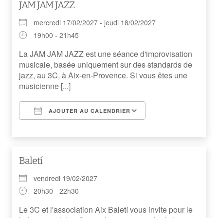
JAM JAM JAZZ
mercredi 17/02/2027 - jeudi 18/02/2027
19h00 - 21h45
La JAM JAM JAZZ est une séance d'improvisation
musicale, basée uniquement sur des standards de
jazz, au 3C, à Aix-en-Provence. Si vous êtes une
musicienne [...]
AJOUTER AU CALENDRIER
Télécharger ICS
Calendrier Googl
Baletí
vendredi 19/02/2027
20h30 - 22h30
Le 3C et l'association Aix Baletí vous invite pour le