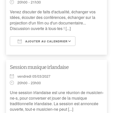
20h00 - 21h30
Venez discuter de faits d'actualité, échanger vos
idées, écouter des conférences, échanger sur la
projection d'un film ou d'un documentaire...
Discussion ouverte à tous-tes ! [...]
AJOUTER AU CALENDRIER
Télécharger ICS
Calendrier Googl
Session musique irlandaise
vendredi 05/03/2027
20h00 - 23h00
Une session irlandaise est une réunion de musicien-
ne-s, pour converser et jouer de la musique
traditionnelle irlandaise. La session est annoncée
ouverte, tout-e musicien-ne peut [...]