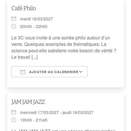
Café Philo
mardi 16/03/2027
20h00 - 22h00
Le 3C vous invite à une soirée philo autour d’un
verre. Quelques exemples de thématiques: La
science peut-elle satisfaire notre besoin de vérité ?
Le travail [...]
AJOUTER AU CALENDRIER
Télécharger ICS
Calendrier Googl
JAM JAM JAZZ
mercredi 17/03/2027 - jeudi 18/03/2027
19h00 - 21h45