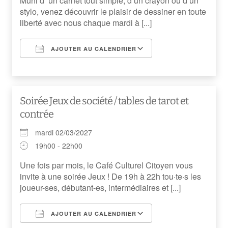
Muni d’ un carnet tout simple, d’un crayon ou d’un
stylo, venez découvrir le plaisir de dessiner en toute
liberté avec nous chaque mardi à [...]
AJOUTER AU CALENDRIER
Télécharger ICS
Calendrier Googl
Soirée Jeux de société / tables de tarot et
contrée
mardi 02/03/2027
19h00 - 22h00
Une fois par mois, le Café Culturel Citoyen vous
invite à une soirée Jeux ! De 19h à 22h tou·te·s les
joueur-ses, débutant-es, intermédiaires et [...]
AJOUTER AU CALENDRIER