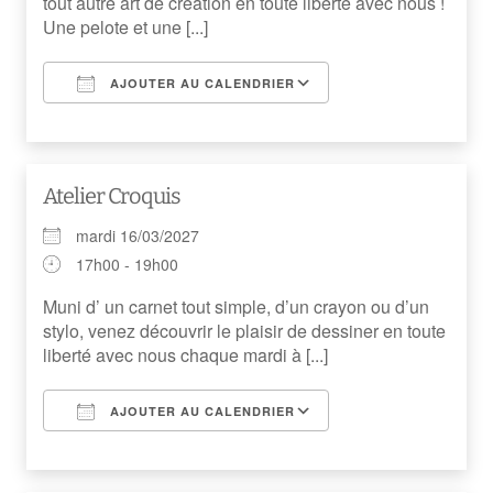
tout autre art de création en toute liberté avec nous !
Une pelote et une [...]
AJOUTER AU CALENDRIER
Télécharger ICS
Calendrier Googl
Atelier Croquis
mardi 16/03/2027
17h00 - 19h00
Muni d’ un carnet tout simple, d’un crayon ou d’un
stylo, venez découvrir le plaisir de dessiner en toute
liberté avec nous chaque mardi à [...]
AJOUTER AU CALENDRIER
Télécharger ICS
Calendrier Googl