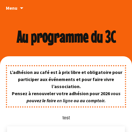
Aller
Menu
au
contenu
Au programme du 3C
L’adhésion au café est à prix libre et obligatoire pour
participer aux événements et pour faire vivre
l’association.
Pensez à renouveler votre adhésion pour 2026
vous
pouvez le faire
en ligne
ou au comptoir.
test