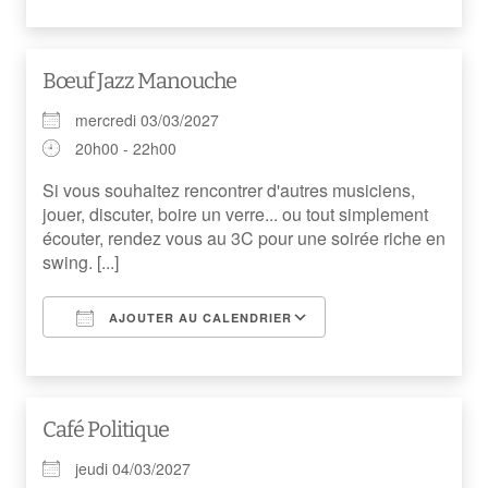
Télécharger ICS
Calendrier Googl
Bœuf Jazz Manouche
mercredi 03/03/2027
20h00 - 22h00
Si vous souhaitez rencontrer d'autres musiciens,
jouer, discuter, boire un verre... ou tout simplement
écouter, rendez vous au 3C pour une soirée riche en
swing. [...]
AJOUTER AU CALENDRIER
Télécharger ICS
Calendrier Googl
Café Politique
jeudi 04/03/2027