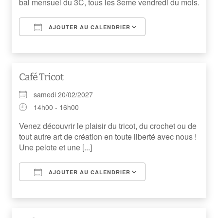
bal mensuel du 3C, tous les 3eme vendredi du mois.
AJOUTER AU CALENDRIER
Télécharger ICS
Calendrier Googl
Café Tricot
samedi 20/02/2027
14h00 - 16h00
Venez découvrir le plaisir du tricot, du crochet ou de
tout autre art de création en toute liberté avec nous !
Une pelote et une [...]
AJOUTER AU CALENDRIER
Télécharger ICS
Calendrier Googl