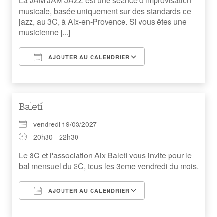
La JAM JAM JAZZ est une séance d'improvisation
musicale, basée uniquement sur des standards de
jazz, au 3C, à Aix-en-Provence. Si vous êtes une
musicienne [...]
AJOUTER AU CALENDRIER
Télécharger ICS
Calendrier Googl
Baletí
vendredi 19/03/2027
20h30 - 22h30
Le 3C et l'association Aix Baletí vous invite pour le
bal mensuel du 3C, tous les 3eme vendredi du mois.
AJOUTER AU CALENDRIER
Télécharger ICS
Calendrier Googl